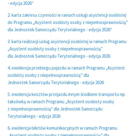
- edycja 2026"
2. karta zakresu czynności w ramach usługi asystencji osobistej
do Programu „Asystent osobisty osoby z
niepełnosprawnością”
dla Jednostek Samorządu Terytorialnego - edycja 2026"
3. karta realizacji usług asystencji osobistej w ramach Programu
„Asystent osobisty osoby z niepełnosprawnością"
dla Jednostek Samorządu Terytorialnego - edycja 2026
4. ewidencja przebiegu pojazdu w ramach Programu „Asystent
osobisty osoby z niepełnosprawnością” dla
Jednostek Samorządu Terytorialnego - edycja 2026
5. ewidencja kosztów przejazdu innym środkiem transportu np.
taksówką w ramach Programu „Asystent osobisty osoby
z niepełnosprawnością” dla Jednostek Samorządu
Terytorialnego - edycja 2026
6. ewidencja biletów komunikacyjnych w ramach Programu
„Asystent osobisty osoby z niepełnosprawnością” dla