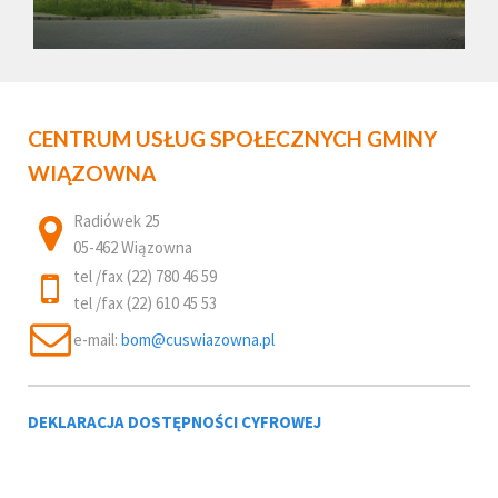
CENTRUM USŁUG SPOŁECZNYCH GMINY
WIĄZOWNA
Radiówek 25
05-462 Wiązowna
tel /fax (22) 780 46 59
tel /fax (22) 610 45 53
e-mail:
DEKLARACJA DOSTĘPNOŚCI CYFROWEJ