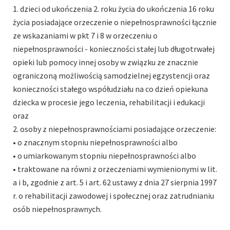
1. dzieci od ukończenia 2. roku życia do ukończenia 16 roku
życia posiadające orzeczenie o niepełnosprawności łącznie
ze wskazaniami w pkt 7 i 8 w orzeczeniu o
niepełnosprawności - konieczności stałej lub długotrwałej
opieki lub pomocy innej osoby w związku ze znacznie
ograniczoną możliwością samodzielnej egzystencji oraz
konieczności stałego współudziału na co dzień opiekuna
dziecka w procesie jego leczenia, rehabilitacji i edukacji
oraz
2. osoby z niepełnosprawnościami posiadające orzeczenie:
• o znacznym stopniu niepełnosprawności albo
• o umiarkowanym stopniu niepełnosprawności albo
• traktowane na równi z orzeczeniami wymienionymi w lit.
a i b, zgodnie z art. 5 i art. 62 ustawy z dnia 27 sierpnia 1997
r. o rehabilitacji zawodowej i społecznej oraz zatrudnianiu
osób niepełnosprawnych.