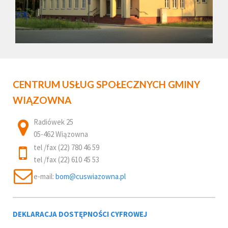
CENTRUM USŁUG SPOŁECZNYCH GMINY
WIĄZOWNA
Radiówek 25
05-462 Wiązowna
tel /fax (22) 780 46 59
tel /fax (22) 610 45 53
e-mail:
DEKLARACJA DOSTĘPNOŚCI CYFROWEJ