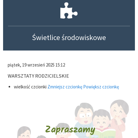
Świetlice środowiskowe
piątek, 19 wrzesień 2025 15:12
WARSZTATY RODZICIELSKIE
wielkość czcionki
Zmniejsz czcionkę
Powiększ czcionkę