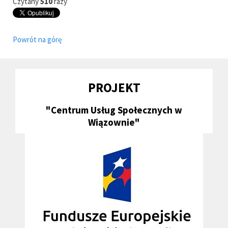
Czytany
510
razy
Powrót na górę
PROJEKT
"Centrum Usług Społecznych w
Wiązownie"